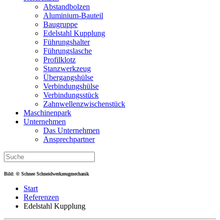
Abstandbolzen
Aluminium-Bauteil
Baugruppe
Edelstahl Kupplung
Führungshalter
Führungslasche
Profilklotz
Stanzwerkzeug
Übergangshülse
Verbindungshülse
Verbindungsstück
Zahnwellen­zwischenstück
Maschinenpark
Unternehmen
Das Unternehmen
Ansprechpartner
Bild: © Schnee Schneidwerkzeugmechanik
Start
Referenzen
Edelstahl Kupplung