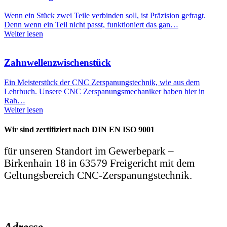
Wenn ein Stück zwei Teile verbinden soll, ist Präzision gefragt.
Denn wenn ein Teil nicht passt, funktioniert das gan…
Weiter lesen
Zahnwellen­zwischenstück
Ein Meisterstück der CNC Zerspanungstechnik, wie aus dem
Lehrbuch. Unsere CNC Zerspanungsmechaniker haben hier in
Rah…
Weiter lesen
Wir sind zertifiziert nach DIN EN ISO 9001
für unseren Standort im Gewerbepark –
Birkenhain 18 in 63579 Freigericht mit dem
Geltungsbereich CNC-Zerspanungstechnik.
Adresse