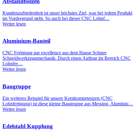
Abstandbolzen
Kundenzufriedenheit ist unser höchstes Ziel, was bei jedem Produkt
im Vordergrund steht. So auch bei dieser CNC Lohnf…
Weiter lesen
Aluminium-Bauteil
CNC Fertigung par excellence aus dem Hause Schnee
Schneidwerkzeugmechanik. Durch einen Auftrag im Bereich CNC
Lohnfer…
Weiter lesen
Baugruppe
Ein weiteres Beispiel für unsere Kernkompetenzen (CNC
Lohnfertigung) ist diese kleine Baugruppe aus Messing, Aluminiu…
Weiter lesen
Edelstahl Kupplung