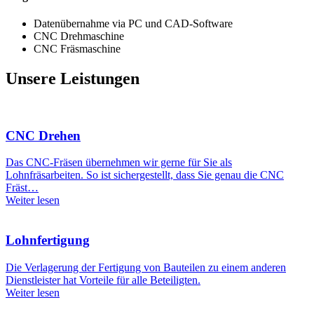
Datenübernahme via PC und CAD-Software
CNC Drehmaschine
CNC Fräsmaschine
Unsere Leistungen
CNC Drehen
Das CNC-Fräsen übernehmen wir gerne für Sie als
Lohnfräsarbeiten. So ist sichergestellt, dass Sie genau die CNC
Fräst…
Weiter lesen
Lohnfertigung
Die Verlagerung der Fertigung von Bauteilen zu einem anderen
Dienstleister hat Vorteile für alle Beteiligten.
Weiter lesen