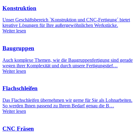
Konstruktion
Unser Geschäftsbereich `Konstruktion und CNC-Fertigung´ bietet
kreative Lösungen für Ihre außergewöhnlichen Werkstücke.
Weiter lesen
Baugruppen
Auch komplexe Themen, wie die Baugruppenfertigung sind gerade
wegen ihrer Komplexität und durch unsere Fertigungstief…
Weiter lesen
Flachschleifen
Das Flachschleifen übernehmen wir gerne für Sie als Lohnarbeiten.
So werden Ihnen passend zu Ihrem Bedarf genau die B…
Weiter lesen
CNC Fräsen