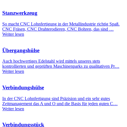
Stanzwerkzeug
So macht CNC Lohnfertigung in der Metallindustrie richtig Spaß.
CNC Fräsen, CNC Drahterodieren, CNC Bohren, das sind …
Weiter lesen
Übergangshülse
Auch hochwertiges Edelstahl wird mittels unseres stets
kontrollierten und geprüften Maschinenparks zu qualitativen Pr…
Weiter lesen
Verbindungshülse
In der CNC Lohnfertigung sind Präzision und ein sehr gutes
Zeitmanagement das A und O und die Basis für jeden guten C…
Weiter lesen
Verbindungsstück