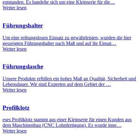
entstanden. Es handelte sich um eine Kleinserie für die…
Weiter lesen
Führungshalter
Um eine reibungslosen Einsatz zu gewährleisten, wurden die hier
geszeigten Führungshalter nach Maß und auf ihr Einsat…
Weiter lesen
Führungslasche
Unsere Produkte erfüllen ein hohes Maß an Qualität, Sicherheit und
Lebensdauer. Wir sind Experten auf dem Gebiet der …
Weiter lesen
Profilklotz
eses Profilklotz stammt aus einer Kleinserie für einen Kunden aus
dem Maschinenbau (CNC Lohnfertigung). Es wurde inne…
Weiter lesen