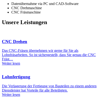
Datenübernahme via PC und CAD-Software
CNC Drehmaschine
CNC Fräsmaschine
Unsere Leistungen
CNC Drehen
Das CNC-Fräsen übernehmen wir gerne für Sie als
Lohnfräsarbeiten. So ist sichergestellt, dass Sie genau die CNC
Fräst…
Weiter lesen
Lohnfertigung
Die Verlagerung der Fertigung von Bauteilen zu einem anderen
Dienstleister hat Vorteile für alle Beteiligten.
Weiter lesen