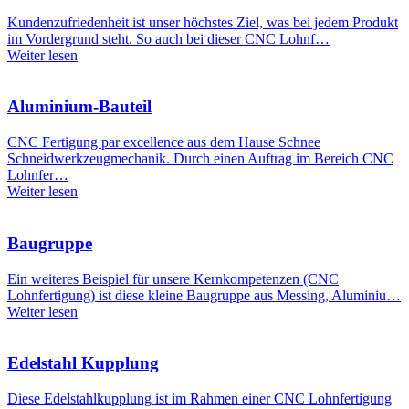
Kundenzufriedenheit ist unser höchstes Ziel, was bei jedem Produkt
im Vordergrund steht. So auch bei dieser CNC Lohnf…
Weiter lesen
Aluminium-Bauteil
CNC Fertigung par excellence aus dem Hause Schnee
Schneidwerkzeugmechanik. Durch einen Auftrag im Bereich CNC
Lohnfer…
Weiter lesen
Baugruppe
Ein weiteres Beispiel für unsere Kernkompetenzen (CNC
Lohnfertigung) ist diese kleine Baugruppe aus Messing, Aluminiu…
Weiter lesen
Edelstahl Kupplung
Diese Edelstahlkupplung ist im Rahmen einer CNC Lohnfertigung