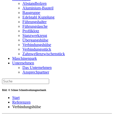
Abstandbolzen
Aluminium-Bauteil
Baugruppe
Edelstahl Kupplung
Führungshalter
Führungslasche
Profilklotz
Stanzwerkzeug
Übergangshülse
Verbindungshülse
Verbindungsstück
Zahnwellen­zwischenstück
Maschinenpark
Unternehmen
Das Unternehmen
Ansprechpartner
Bild: © Schnee Schneidwerkzeugmechanik
Start
Referenzen
Verbindungshülse