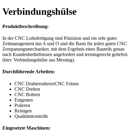
Verbindungs­hülse
Produktbeschreibung:
In der CNC Lohnfertigung sind Präzision und ein sehr gutes
Zeitmanagement das A und O und die Basis für jeden guten CNC
Zerspanungsmechaniker, mit dem Ergebnis eines Bauteils genau
nach Kundenbedürfnissen angefordert und termingerecht geliefert.
(hier: Verbindungshülse aus Messing).
Durchführende Arbeiten:
CNC DrahterodierenCNC Fräsen
CNC Drehen
CNC Bohren
Entgraten
Polieren
Reinigen
Qualitätskontrolle
Eingesetzte Maschinen: