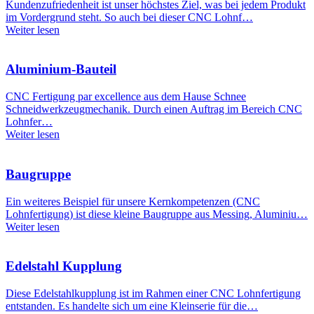
Kundenzufriedenheit ist unser höchstes Ziel, was bei jedem Produkt
im Vordergrund steht. So auch bei dieser CNC Lohnf…
Weiter lesen
Aluminium-Bauteil
CNC Fertigung par excellence aus dem Hause Schnee
Schneidwerkzeugmechanik. Durch einen Auftrag im Bereich CNC
Lohnfer…
Weiter lesen
Baugruppe
Ein weiteres Beispiel für unsere Kernkompetenzen (CNC
Lohnfertigung) ist diese kleine Baugruppe aus Messing, Aluminiu…
Weiter lesen
Edelstahl Kupplung
Diese Edelstahlkupplung ist im Rahmen einer CNC Lohnfertigung
entstanden. Es handelte sich um eine Kleinserie für die…