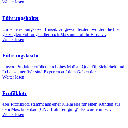
Weiter lesen
Führungshalter
Um eine reibungslosen Einsatz zu gewährleisten, wurden die hier
geszeigten Führungshalter nach Maß und auf ihr Einsat…
Weiter lesen
Führungslasche
Unsere Produkte erfüllen ein hohes Maß an Qualität, Sicherheit und
Lebensdauer. Wir sind Experten auf dem Gebiet der …
Weiter lesen
Profilklotz
eses Profilklotz stammt aus einer Kleinserie für einen Kunden aus
dem Maschinenbau (CNC Lohnfertigung). Es wurde inne…
Weiter lesen