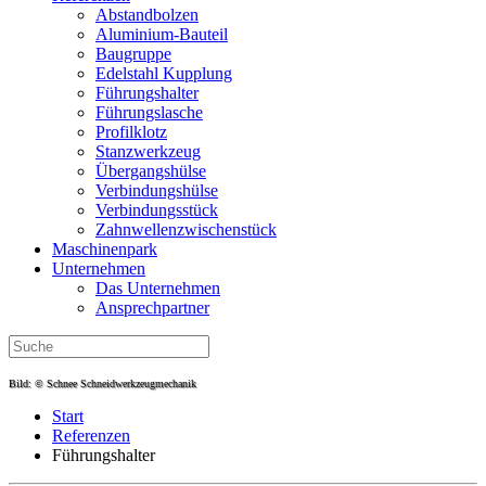
Abstandbolzen
Aluminium-Bauteil
Baugruppe
Edelstahl Kupplung
Führungshalter
Führungslasche
Profilklotz
Stanzwerkzeug
Übergangshülse
Verbindungshülse
Verbindungsstück
Zahnwellen­zwischenstück
Maschinenpark
Unternehmen
Das Unternehmen
Ansprechpartner
Bild: © Schnee Schneidwerkzeugmechanik
Start
Referenzen
Führungshalter