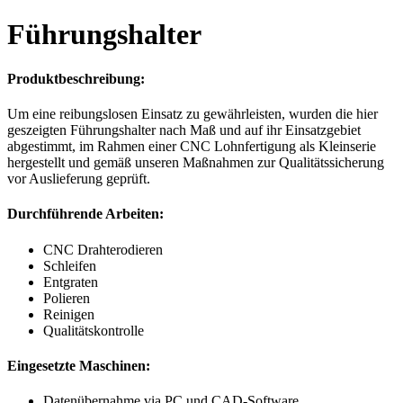
Führungshalter
Produktbeschreibung:
Um eine reibungslosen Einsatz zu gewährleisten, wurden die hier
geszeigten Führungshalter nach Maß und auf ihr Einsatzgebiet
abgestimmt, im Rahmen einer CNC Lohnfertigung als Kleinserie
hergestellt und gemäß unseren Maßnahmen zur Qualitätssicherung
vor Auslieferung geprüft.
Durchführende Arbeiten:
CNC Drahterodieren
Schleifen
Entgraten
Polieren
Reinigen
Qualitätskontrolle
Eingesetzte Maschinen:
Datenübernahme via PC und CAD-Software