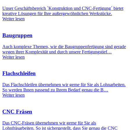
Unser Geschäftsbereich `Konstruktion und CNC-Fertigung´ bietet
kreative Lösungen für Ihre außergewöhnlichen Werkstücke.
Weiter lesen
Baugruppen
Auch komplexe Themen, wie die Baugruppenfertigung sind gerade
wegen ihrer Komplexität und durch unsere Fertigungstief…
Weiter lesen
Flachschleifen
Das Flachschleifen übernehmen wir gerne für Sie als Lohnarbeiten.
So werden Ihnen passend zu Ihrem Bedarf genau die B…
Weiter lesen
CNC Fräsen
Das CNC-Fräsen übernehmen wir gerne für Sie als
Lohnfräsarbeiten. So ist sichergestellt, dass Sie genau die CNC