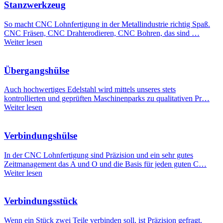
Stanzwerkzeug
So macht CNC Lohnfertigung in der Metallindustrie richtig Spaß.
CNC Fräsen, CNC Drahterodieren, CNC Bohren, das sind …
Weiter lesen
Übergangshülse
Auch hochwertiges Edelstahl wird mittels unseres stets
kontrollierten und geprüften Maschinenparks zu qualitativen Pr…
Weiter lesen
Verbindungshülse
In der CNC Lohnfertigung sind Präzision und ein sehr gutes
Zeitmanagement das A und O und die Basis für jeden guten C…
Weiter lesen
Verbindungsstück
Wenn ein Stück zwei Teile verbinden soll, ist Präzision gefragt.